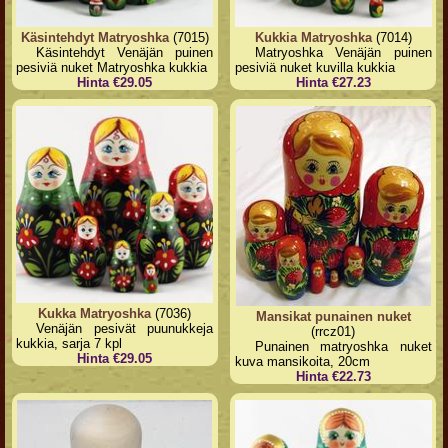
Käsintehdyt Matryoshka
(7015)
Kukkia Matryoshka
(7014)
Käsintehdyt Venäjän puinen
Matryoshka Venäjän puinen
pesiviä nuket Matryoshka kukkia
pesiviä nuket kuvilla kukkia
Hinta €29.05
Hinta €27.23
Kukka Matryoshka
(7036)
Mansikat punainen nuket
Venäjän pesivät puunukkeja
(rrcz01)
kukkia, sarja 7 kpl
Punainen matryoshka nuket
Hinta €29.05
kuva mansikoita, 20cm
Hinta €22.73