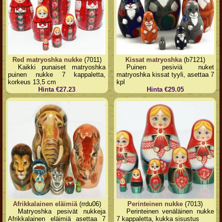
Red matryoshka nukke
(7011)
Kissat matryoshka
(b7121)
Kaikki punaiset matryoshka
Puinen pesiviä nuket
puinen nukke 7 kappaletta,
matryoshka kissat tyyli, asettaa 7
korkeus 13,5 cm
kpl
Hinta €27.23
Hinta €29.05
Afrikkalainen eläimiä
(rrdu06)
Perinteinen nukke
(7013)
Matryoshka pesivät nukkeja
Perinteinen venäläinen nukke
Afrikkalainen eläimiä asettaa 7
7 kappaletta, kukka sisustus