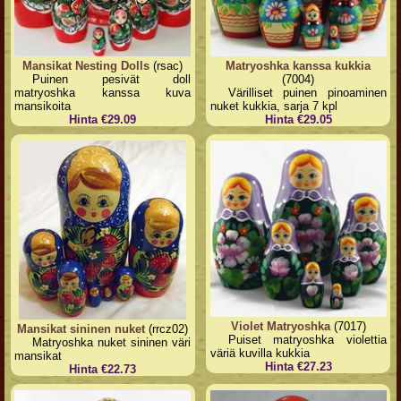
Mansikat Nesting Dolls
(rsac)
Matryoshka kanssa kukkia
Puinen pesivät doll
(7004)
matryoshka kanssa kuva
Värilliset puinen pinoaminen
mansikoita
nuket kukkia, sarja 7 kpl
Hinta €29.09
Hinta €29.05
Violet Matryoshka
(7017)
Mansikat sininen nuket
(rrcz02)
Puiset matryoshka violettia
Matryoshka nuket sininen väri
väriä kuvilla kukkia
mansikat
Hinta €27.23
Hinta €22.73