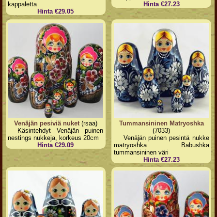
kappaletta
Hinta €27.23
Hinta €29.05
Venäjän pesiviä nuket
(rsaa)
Tummansininen Matryoshka
Käsintehdyt Venäjän puinen
(7033)
nestings nukkeja, korkeus 20cm
Venäjän puinen pesintä nukke
Hinta €29.09
matryoshka Babushka
tummansininen väri
Hinta €27.23