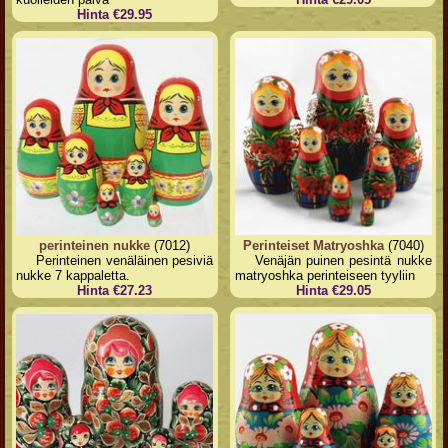
Hinta €29.95
perinteinen nukke
(7012)
Perinteiset Matryoshka
(7040)
Perinteinen venäläinen pesiviä
Venäjän puinen pesintä nukke
nukke 7 kappaletta.
matryoshka perinteiseen tyyliin
Hinta €27.23
Hinta €29.05