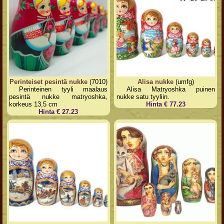
Perinteiset pesintä nukke
(7010)
Alisa nukke
(umfg)
Perinteinen tyyli maalaus
Alisa Matryoshka puinen
pesintä nukke matryoshka,
nukke satu tyyliin.
korkeus 13,5 cm
Hinta € 77.23
Hinta € 27.23