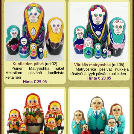
Kuolleiden päivä
(rrdt02)
Värikäs matryoshka
(rrdt05)
Puinen Matryoshka nuket
Matryoshka pesivät nukkeja
Meksikon päivänä kuolleista
käsityönä tyyli päivän kuolleiden
keltainen
Hinta € 29.05
Hinta € 29.05