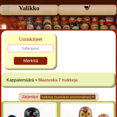
Valikko
Uutiskirjeet
Merkitä
Kappalemäärä >
Maatuska 7 nukkeja
Järjestys