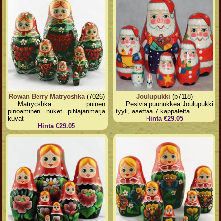
Rowan Berry Matryoshka
(7026)
Joulupukki
(b7118)
Matryoshka puinen
Pesiviä puunukkea Joulupukki
pinoaminen nuket pihlajanmarja
tyyli, asettaa 7 kappaletta
kuvat
Hinta €29.05
Hinta €29.05