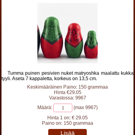
Tumma puinen pesivien nuket matryoshka maalattu kukka
tyyli. Aseta 7 kappaletta, korkeus on 13,5 cm.
Keskimääräinen Paino: 150 grammaa
Hinta €29.05
Varastossa: 9967
Määrä:
(max 9967)
Hinta 1 on:
€ 29.05
Paino on:
150 grammaa
Lisää