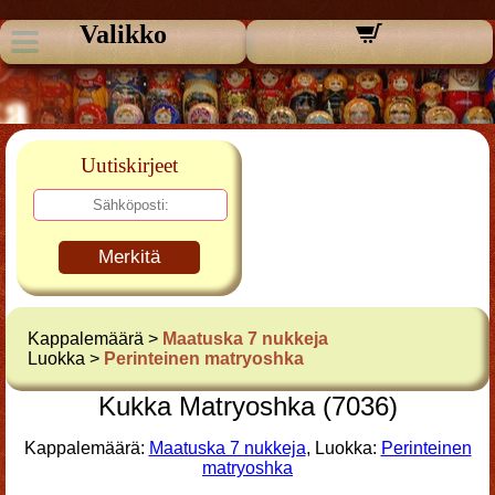
Valikko
Uutiskirjeet
Merkitä
Kappalemäärä >
Maatuska 7 nukkeja
Luokka >
Perinteinen matryoshka
Kukka Matryoshka (7036)
Kappalemäärä:
Maatuska 7 nukkeja
, Luokka:
Perinteinen
matryoshka