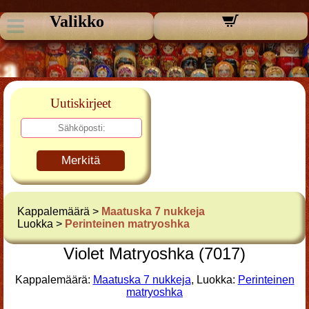
Valikko
Uutiskirjeet
Merkitä
Kappalemäärä >
Maatuska 7 nukkeja
Luokka >
Perinteinen matryoshka
Violet Matryoshka (7017)
Kappalemäärä:
Maatuska 7 nukkeja
, Luokka:
Perinteinen
matryoshka