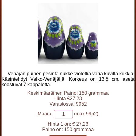
Venäjän puinen pesintä nukke violettia väriä kuvilla kukkia.
Käsintehdyt Valko-Venäjällä. Korkeus on 13,5 cm, aseta
koostuvat 7 kappaletta.
Keskimääräinen Paino: 150 grammaa
Hinta €27.23
Varastossa: 9952
Määrä:
(max 9952)
Hinta 1 on:
€ 27.23
Paino on:
150 grammaa