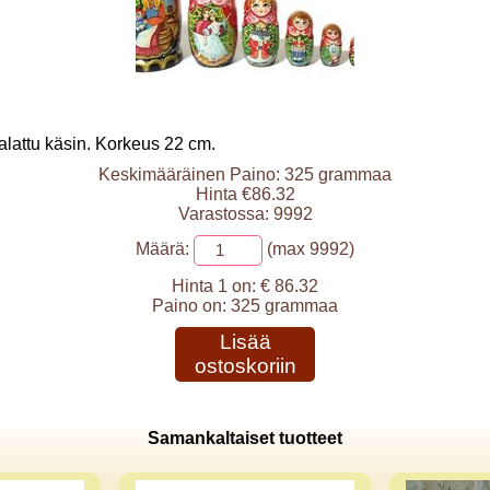
alattu käsin. Korkeus 22 cm.
Keskimääräinen Paino: 325 grammaa
Hinta €86.32
Varastossa: 9992
Määrä:
(max 9992)
Hinta 1 on:
€ 86.32
Paino on:
325 grammaa
Lisää
ostoskoriin
Samankaltaiset tuotteet