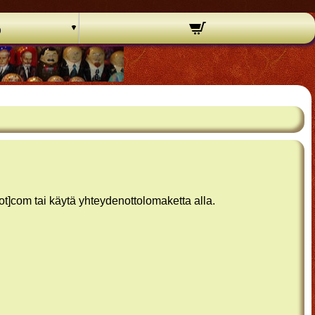
o
]com tai käytä yhteydenottolomaketta alla.