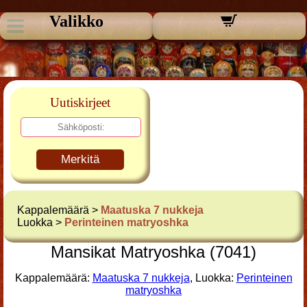
Valikko
Uutiskirjeet
Merkitä
Kappalemäärä >
Maatuska 7 nukkeja
Luokka >
Perinteinen matryoshka
Mansikat Matryoshka (7041)
Kappalemäärä:
Maatuska 7 nukkeja
, Luokka:
Perinteinen
matryoshka