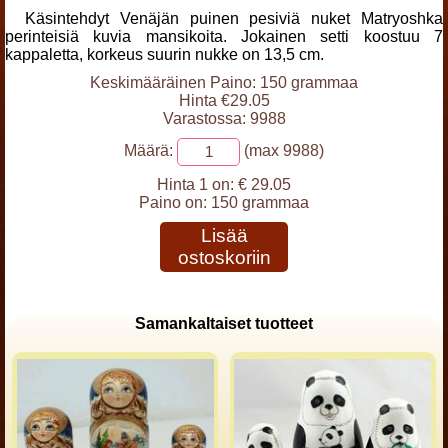
Käsintehdyt Venäjän puinen pesiviä nuket Matryoshka
perinteisiä kuvia mansikoita. Jokainen setti koostuu 7
kappaletta, korkeus suurin nukke on 13,5 cm.
Keskimääräinen Paino: 150 grammaa
Hinta €29.05
Varastossa: 9988
Määrä:
(max 9988)
Hinta 1 on:
€ 29.05
Paino on:
150 grammaa
Lisää
ostoskoriin
Samankaltaiset tuotteet