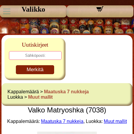
Valikko
Uutiskirjeet
Merkitä
Kappalemäärä >
Maatuska 7 nukkeja
Luokka >
Muut mallit
Valko Matryoshka (7038)
Kappalemäärä:
Maatuska 7 nukkeja
, Luokka:
Muut mallit