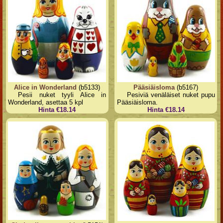
Alice in Wonderland
(b5133)
Pääsiäisloma
(b5167)
Pesii nuket tyyli Alice in
Pesiviä venäläiset nuket pupu
Wonderland, asettaa 5 kpl
Pääsiäisloma.
Hinta €18.14
Hinta €18.14