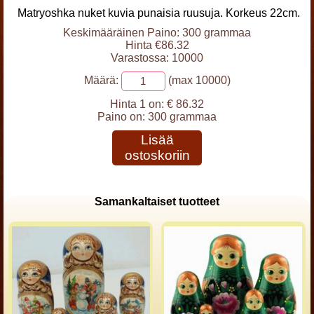
Matryoshka nuket kuvia punaisia ruusuja. Korkeus 22cm.
Keskimääräinen Paino: 300 grammaa
Hinta €86.32
Varastossa: 10000
Määrä:
(max 10000)
Hinta 1 on:
€ 86.32
Paino on:
300 grammaa
Lisää
ostoskoriin
Samankaltaiset tuotteet