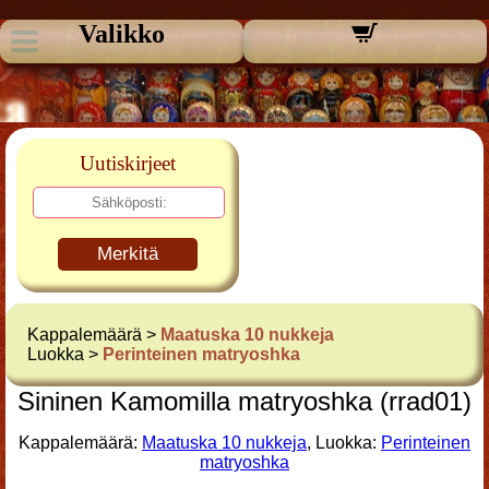
Valikko
Uutiskirjeet
Merkitä
Kappalemäärä >
Maatuska 10 nukkeja
Luokka >
Perinteinen matryoshka
Sininen Kamomilla matryoshka (rrad01)
Kappalemäärä:
Maatuska 10 nukkeja
, Luokka:
Perinteinen
matryoshka