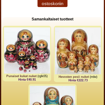
ostoskoriin
Samankaltaiset tuotteet
Punaiset kukat nuket
(rglk05)
Hevosten pesii nuket
(rrdw)
Hinta €40.91
Hinta €222.73