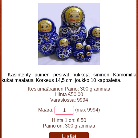
Käsintehty puinen pesivät nukkeja sininen Kamomilla
kukat maalaus. Korkeus 14,5 cm, joukko 10 kappaletta.
Keskimääräinen Paino: 300 grammaa
Hinta €50.00
Varastossa: 9994
Määrä:
(max 9994)
Hinta 1 on:
€ 50
Paino on:
300 grammaa
Lisää