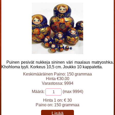
Puinen pesivät nukkeja sininen väri maalaus matryoshka.
Khohloma tyyli. Korkeus 10,5 cm. Joukko 10 kappaletta.
Keskimääräinen Paino: 150 grammaa
Hinta €30.00
Varastossa: 9994
Määrä:
(max 9994)
Hinta 1 on:
€ 30
Paino on:
150 grammaa
Lisää