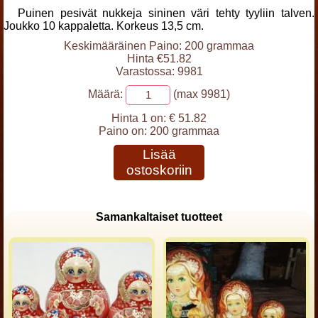
Puinen pesivät nukkeja sininen väri tehty tyyliin talven.
Joukko 10 kappaletta. Korkeus 13,5 cm.
Keskimääräinen Paino: 200 grammaa
Hinta €51.82
Varastossa: 9981
Määrä:
(max 9981)
Hinta 1 on:
€ 51.82
Paino on:
200 grammaa
Lisää
ostoskoriin
Samankaltaiset tuotteet