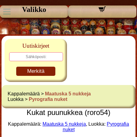
Valikko
Uutiskirjeet
Merkitä
Kappalemäärä >
Maatuska 5 nukkeja
Luokka >
Pyrografia nuket
Kukat puunukkea (roro54)
Kappalemäärä:
Maatuska 5 nukkeja
, Luokka:
Pyrografia
nuket