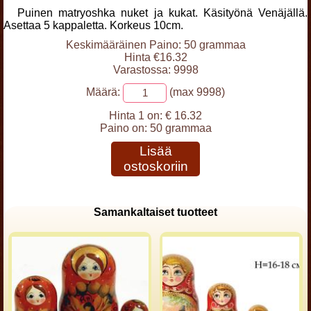
Puinen matryoshka nuket ja kukat. Käsityönä Venäjällä.
Asettaa 5 kappaletta. Korkeus 10cm.
Keskimääräinen Paino: 50 grammaa
Hinta €16.32
Varastossa: 9998
Määrä:
(max 9998)
Hinta 1 on:
€ 16.32
Paino on:
50 grammaa
Lisää
ostoskoriin
Samankaltaiset tuotteet