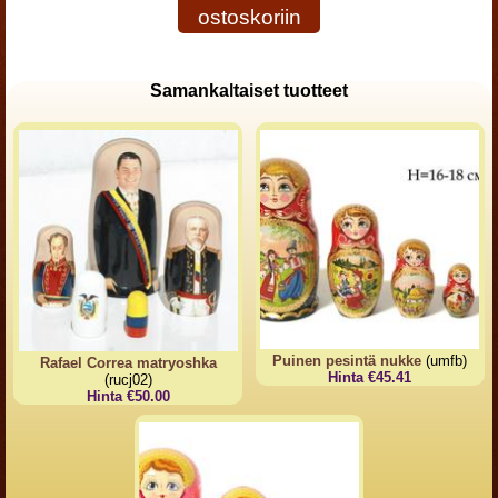
ostoskoriin
Samankaltaiset tuotteet
Puinen pesintä nukke
(umfb)
Rafael Correa matryoshka
Hinta €45.41
(rucj02)
Hinta €50.00