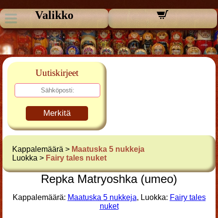
Valikko
Uutiskirjeet
Merkitä
Kappalemäärä >
Maatuska 5 nukkeja
Luokka >
Fairy tales nuket
Repka Matryoshka (umeo)
Kappalemäärä:
Maatuska 5 nukkeja
, Luokka:
Fairy tales
nuket