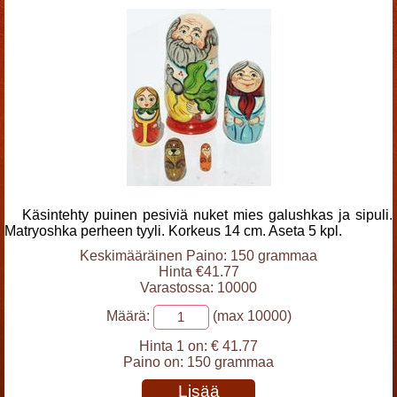
Käsintehty puinen pesiviä nuket mies galushkas ja sipuli.
Matryoshka perheen tyyli. Korkeus 14 cm. Aseta 5 kpl.
Keskimääräinen Paino: 150 grammaa
Hinta €41.77
Varastossa: 10000
Määrä:
(max 10000)
Hinta 1 on:
€ 41.77
Paino on:
150 grammaa
Lisää