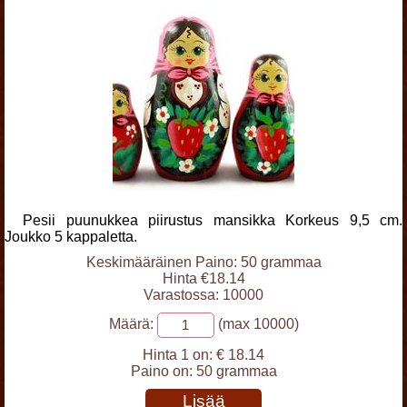
Pesii puunukkea piirustus mansikka Korkeus 9,5 cm.
Joukko 5 kappaletta.
Keskimääräinen Paino: 50 grammaa
Hinta €18.14
Varastossa: 10000
Määrä:
(max 10000)
Hinta 1 on:
€ 18.14
Paino on:
50 grammaa
Lisää