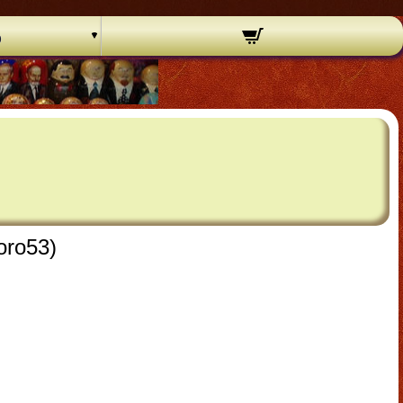
o
oro53)