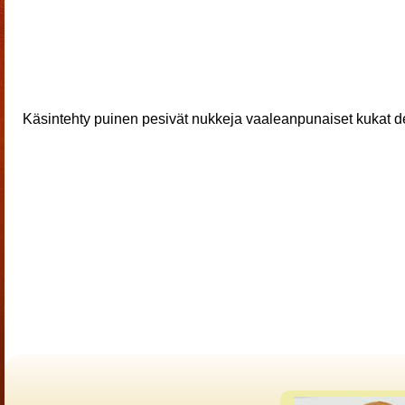
Käsintehty puinen pesivät nukkeja vaaleanpunaiset kukat de