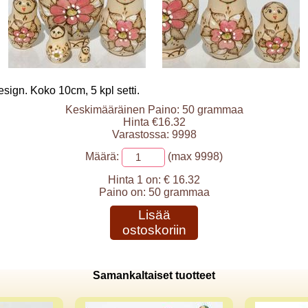
sign. Koko 10cm, 5 kpl setti.
Keskimääräinen Paino: 50 grammaa
Hinta €16.32
Varastossa: 9998
Määrä:
(max 9998)
Hinta 1 on:
€ 16.32
Paino on:
50 grammaa
Lisää
ostoskoriin
Samankaltaiset tuotteet