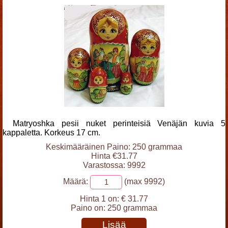
Matryoshka pesii nuket perinteisiä Venäjän kuvia 5
kappaletta. Korkeus 17 cm.
Keskimääräinen Paino: 250 grammaa
Hinta €31.77
Varastossa: 9992
Määrä:
(max 9992)
Hinta 1 on:
€ 31.77
Paino on:
250 grammaa
Lisää