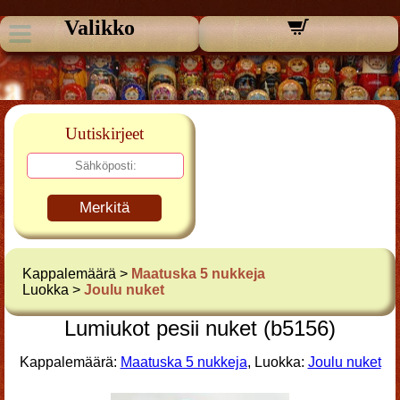
Valikko
Uutiskirjeet
Merkitä
Kappalemäärä >
Maatuska 5 nukkeja
Luokka >
Joulu nuket
Lumiukot pesii nuket (b5156)
Kappalemäärä:
Maatuska 5 nukkeja
, Luokka:
Joulu nuket