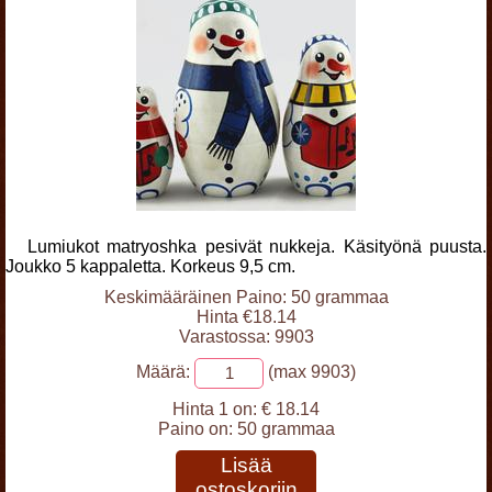
Lumiukot matryoshka pesivät nukkeja. Käsityönä puusta.
Joukko 5 kappaletta. Korkeus 9,5 cm.
Keskimääräinen Paino: 50 grammaa
Hinta €18.14
Varastossa: 9903
Määrä:
(max 9903)
Hinta 1 on:
€ 18.14
Paino on:
50 grammaa
Lisää
ostoskoriin