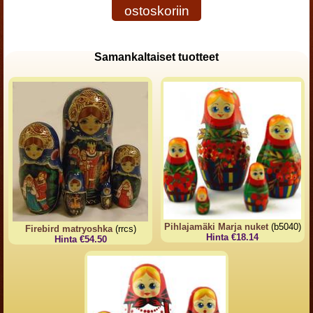
ostoskoriin
Samankaltaiset tuotteet
Pihlajamäki Marja nuket
(b5040)
Firebird matryoshka
(rrcs)
Hinta €18.14
Hinta €54.50