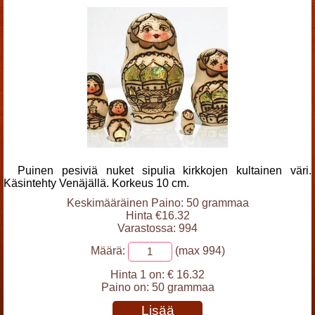
Puinen pesiviä nuket sipulia kirkkojen kultainen väri.
Käsintehty Venäjällä. Korkeus 10 cm.
Keskimääräinen Paino: 50 grammaa
Hinta €16.32
Varastossa: 994
Määrä:
(max 994)
Hinta 1 on:
€ 16.32
Paino on:
50 grammaa
Lisää