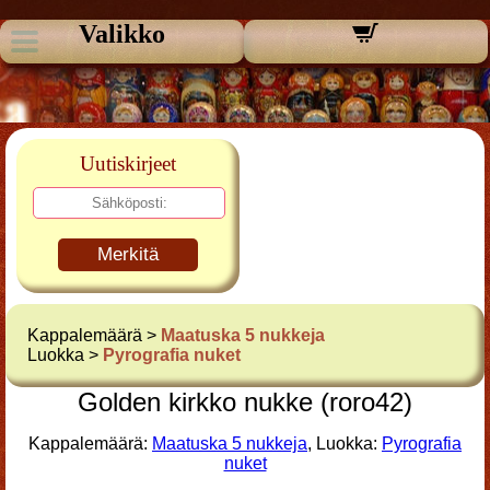
Valikko
Uutiskirjeet
Merkitä
Kappalemäärä >
Maatuska 5 nukkeja
Luokka >
Pyrografia nuket
Golden kirkko nukke (roro42)
Kappalemäärä:
Maatuska 5 nukkeja
, Luokka:
Pyrografia
nuket