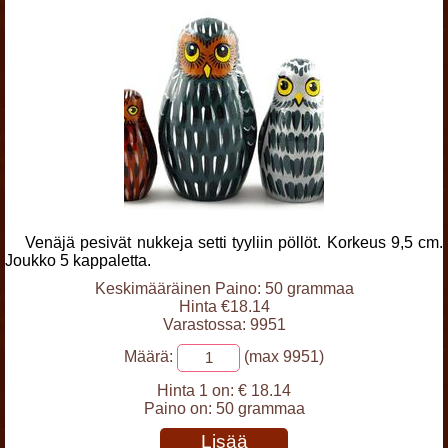
Venäjä pesivät nukkeja setti tyyliin pöllöt. Korkeus 9,5 cm.
Joukko 5 kappaletta.
Keskimääräinen Paino: 50 grammaa
Hinta €18.14
Varastossa: 9951
Määrä:
(max 9951)
Hinta 1 on:
€ 18.14
Paino on:
50 grammaa
Lisää