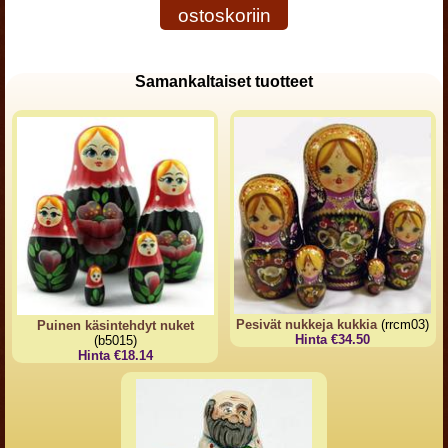
ostoskoriin
Samankaltaiset tuotteet
Pesivät nukkeja kukkia
(rrcm03)
Puinen käsintehdyt nuket
Hinta €34.50
(b5015)
Hinta €18.14