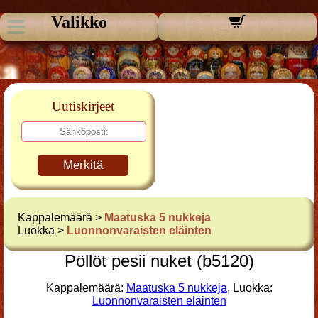
Valikko
Uutiskirjeet
Merkitä
Kappalemäärä >
Maatuska 5 nukkeja
Luokka >
Luonnonvaraisten eläinten
Pöllöt pesii nuket (b5120)
Kappalemäärä:
Maatuska 5 nukkeja
, Luokka:
Luonnonvaraisten eläinten