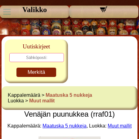
Valikko
Uutiskirjeet
Merkitä
Kappalemäärä >
Maatuska 5 nukkeja
Luokka >
Muut mallit
Venäjän puunukkea (rraf01)
Kappalemäärä:
Maatuska 5 nukkeja
, Luokka:
Muut mallit