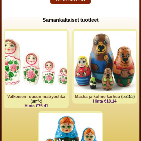
Samankaltaiset tuotteet
Valkoisen ruusun matryoshka
Masha ja kolme karhua
(b5153)
(umfx)
Hinta €18.14
Hinta €35.41