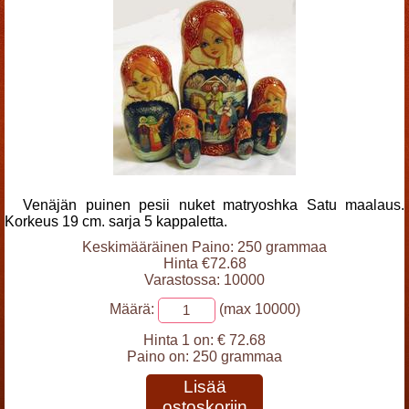
Venäjän puinen pesii nuket matryoshka Satu maalaus.
Korkeus 19 cm. sarja 5 kappaletta.
Keskimääräinen Paino: 250 grammaa
Hinta €72.68
Varastossa: 10000
Määrä:
(max 10000)
Hinta 1 on:
€ 72.68
Paino on:
250 grammaa
Lisää
ostoskoriin