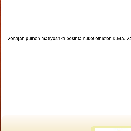
Venäjän puinen matryoshka pesintä nuket etnisten kuvia. V