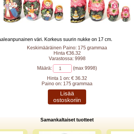
aaleanpunainen väri. Korkeus suurin nukke on 17 cm.
Keskimääräinen Paino: 175 grammaa
Hinta €36.32
Varastossa: 9998
Määrä:
(max 9998)
Hinta 1 on:
€ 36.32
Paino on:
175 grammaa
Lisää
ostoskoriin
Samankaltaiset tuotteet