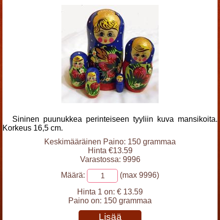
Sininen puunukkea perinteiseen tyyliin kuva mansikoita.
Korkeus 16,5 cm.
Keskimääräinen Paino: 150 grammaa
Hinta €13.59
Varastossa: 9996
Määrä:
(max 9996)
Hinta 1 on:
€ 13.59
Paino on:
150 grammaa
Lisää