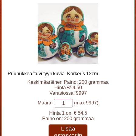
Puunukkea talvi tyyli kuvia. Korkeus 12cm.
Keskimääräinen Paino: 200 grammaa
Hinta €54.50
Varastossa: 9997
Määrä:
(max 9997)
Hinta 1 on:
€ 54.5
Paino on:
200 grammaa
Lisää
ostoskoriin