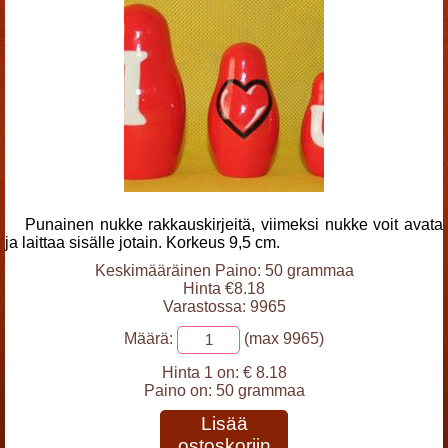
Punainen nukke rakkauskirjeitä, viimeksi nukke voit avata
ja laittaa sisälle jotain. Korkeus 9,5 cm.
Keskimääräinen Paino: 50 grammaa
Hinta €8.18
Varastossa: 9965
Määrä:
(max 9965)
Hinta 1 on:
€ 8.18
Paino on:
50 grammaa
Lisää
ostoskoriin