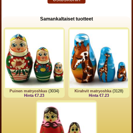
Samankaltaiset tuotteet
Puinen matryoshkas
(3034)
Kirahvit matryoshka
(3128)
Hinta €7.23
Hinta €7.23