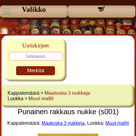
Valikko
Uutiskirjeet
Merkitä
Kappalemäärä >
Maatuska 3 nukkeja
Luokka >
Muut mallit
Punainen rakkaus nukke (s001)
Kappalemäärä:
Maatuska 3 nukkeja
, Luokka:
Muut mallit