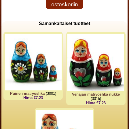
ostoskoriin
Samankaltaiset tuotteet
Puinen matryoshka
(3001)
Venäjän matryoshka nukke
Hinta €7.23
(3015)
Hinta €7.23