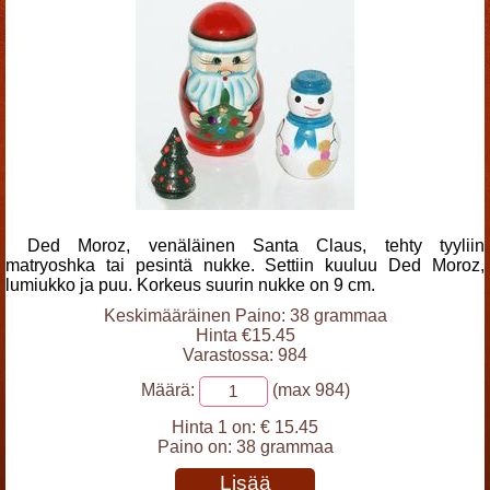
Ded Moroz, venäläinen Santa Claus, tehty tyyliin
matryoshka tai pesintä nukke. Settiin kuuluu Ded Moroz,
lumiukko ja puu. Korkeus suurin nukke on 9 cm.
Keskimääräinen Paino: 38 grammaa
Hinta €15.45
Varastossa: 984
Määrä:
(max 984)
Hinta 1 on:
€ 15.45
Paino on:
38 grammaa
Lisää