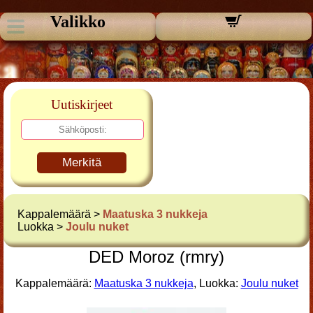
Valikko
Uutiskirjeet
Merkitä
Kappalemäärä >
Maatuska 3 nukkeja
Luokka >
Joulu nuket
DED Moroz (rmry)
Kappalemäärä:
Maatuska 3 nukkeja
, Luokka:
Joulu nuket