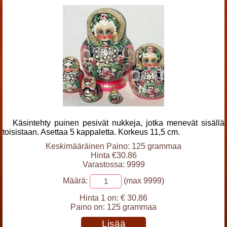
Käsintehty puinen pesivät nukkeja, jotka menevät sisällä
toisistaan. Asettaa 5 kappaletta. Korkeus 11,5 cm.
Keskimääräinen Paino: 125 grammaa
Hinta €30.86
Varastossa: 9999
Määrä:
(max 9999)
Hinta 1 on:
€ 30.86
Paino on:
125 grammaa
Lisää