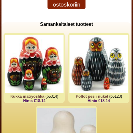
ostoskoriin
Samankaltaiset tuotteet
Kukka matryoshka
(b5014)
Pöllöt pesii nuket
(b5120)
Hinta €18.14
Hinta €18.14