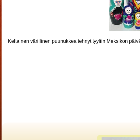
Keltainen värillinen puunukkea tehnyt tyyliin Meksikon päiv