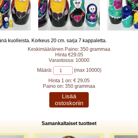
änä kuolleista. Korkeus 20 cm. sarja 7 kappaletta.
Keskimääräinen Paino: 350 grammaa
Hinta €29.05
Varastossa: 10000
Määrä:
(max 10000)
Hinta 1 on:
€ 29.05
Paino on:
350 grammaa
Lisää
ostoskoriin
Samankaltaiset tuotteet