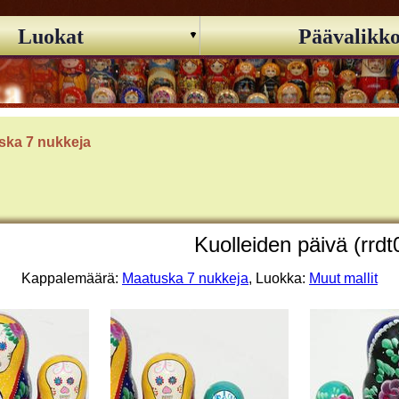
Luokat
Päävalikk
ska 7 nukkeja
Kuolleiden päivä (rrdt
Kappalemäärä:
Maatuska 7 nukkeja
, Luokka:
Muut mallit