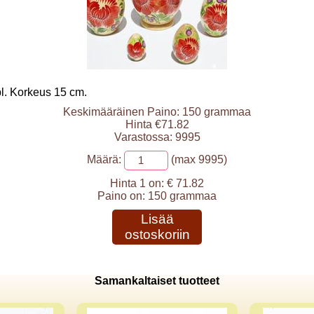
l. Korkeus 15 cm.
Keskimääräinen Paino: 150 grammaa
Hinta €71.82
Varastossa: 9995
Määrä:
(max 9995)
Hinta 1 on:
€ 71.82
Paino on:
150 grammaa
Lisää
ostoskoriin
Samankaltaiset tuotteet