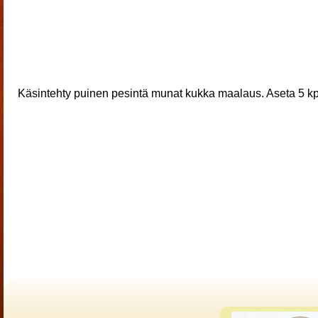
Käsintehty puinen pesintä munat kukka maalaus. Aseta 5 kp