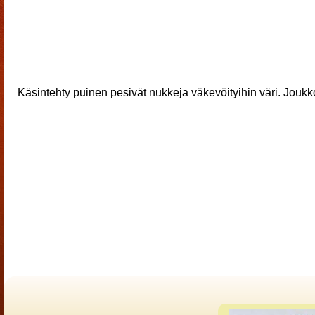
Käsintehty puinen pesivät nukkeja väkevöityihin väri. Joukk