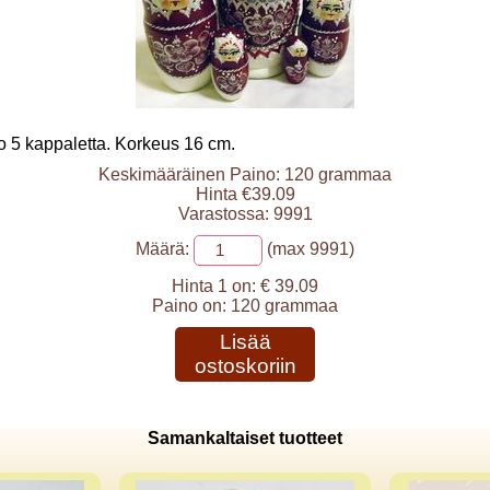
o 5 kappaletta. Korkeus 16 cm.
Keskimääräinen Paino: 120 grammaa
Hinta €39.09
Varastossa: 9991
Määrä:
(max 9991)
Hinta 1 on:
€ 39.09
Paino on:
120 grammaa
Lisää
ostoskoriin
Samankaltaiset tuotteet