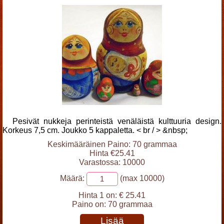
Pesivät nukkeja perinteistä venäläistä kulttuuria design.
Korkeus 7,5 cm. Joukko 5 kappaletta. < br / > &nbsp;
Keskimääräinen Paino: 70 grammaa
Hinta €25.41
Varastossa: 10000
Määrä:
(max 10000)
Hinta 1 on:
€ 25.41
Paino on:
70 grammaa
Lisää