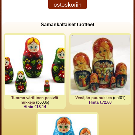
ostoskoriin
Samankaltaiset tuotteet
Tumma värillinen pesivät
Venäjän puunukkea
(rraf01)
nukkeja
(b5036)
Hinta €72.68
Hinta €18.14