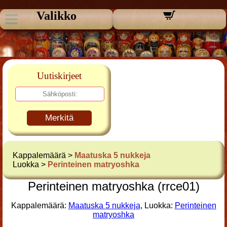
Valikko
Uutiskirjeet
Merkitä
Kappalemäärä >
Maatuska 5 nukkeja
Luokka >
Perinteinen matryoshka
Perinteinen matryoshka (rrce01)
Kappalemäärä:
Maatuska 5 nukkeja
, Luokka:
Perinteinen
matryoshka