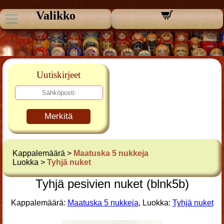
Valikko
Uutiskirjeet
Merkitä
Kappalemäärä >
Maatuska 5 nukkeja
Luokka >
Tyhjä nuket
Tyhjä pesivien nuket (blnk5b)
Kappalemäärä:
Maatuska 5 nukkeja
, Luokka:
Tyhjä nuket