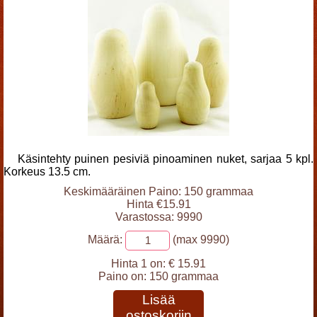
Käsintehty puinen pesiviä pinoaminen nuket, sarjaa 5 kpl.
Korkeus 13.5 cm.
Keskimääräinen Paino: 150 grammaa
Hinta €15.91
Varastossa: 9990
Määrä:
(max 9990)
Hinta 1 on:
€ 15.91
Paino on:
150 grammaa
Lisää
ostoskoriin