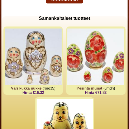
Samankaltaiset tuotteet
Väri kukka nukke
(roro35)
Pesintä munat
(umdh)
Hinta €16.32
Hinta €71.82