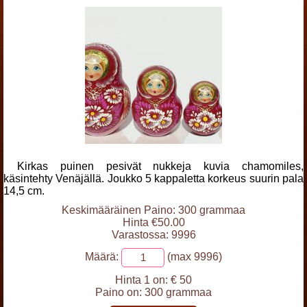
Kirkas puinen pesivät nukkeja kuvia chamomiles,
käsintehty Venäjällä. Joukko 5 kappaletta korkeus suurin pala
14,5 cm.
Keskimääräinen Paino: 300 grammaa
Hinta €50.00
Varastossa: 9996
Määrä:
(max 9996)
Hinta 1 on:
€ 50
Paino on:
300 grammaa