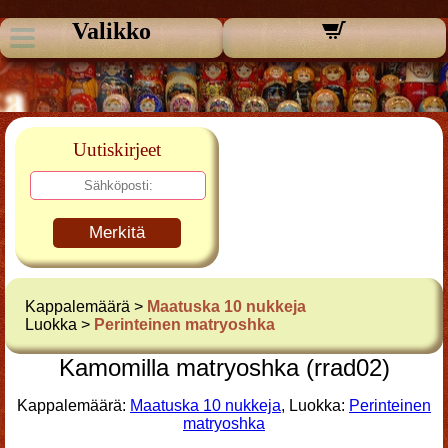
Valikko
Uutiskirjeet
Merkitä
Kappalemäärä >
Maatuska 10 nukkeja
Luokka >
Perinteinen matryoshka
Kamomilla matryoshka (rrad02)
Kappalemäärä:
Maatuska 10 nukkeja
, Luokka:
Perinteinen
matryoshka