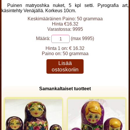
Puinen matryoshka nuket, 5 kpl setti. Pyrografia art,
käsintehty Venäjällä. Korkeus 10cm.
Keskimääräinen Paino: 50 grammaa
Hinta €16.32
Varastossa: 9995
Määrä:
(max 9995)
Hinta 1 on:
€ 16.32
Paino on:
50 grammaa
Lisää
ostoskoriin
Samankaltaiset tuotteet