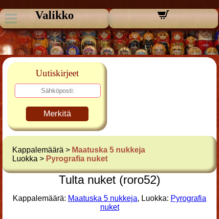
Valikko
Uutiskirjeet
Merkitä
Kappalemäärä >
Maatuska 5 nukkeja
Luokka >
Pyrografia nuket
Tulta nuket (roro52)
Kappalemäärä:
Maatuska 5 nukkeja
, Luokka:
Pyrografia
nuket