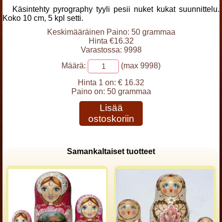
Käsintehty pyrography tyyli pesii nuket kukat suunnittelu.
Koko 10 cm, 5 kpl setti.
Keskimääräinen Paino: 50 grammaa
Hinta €16.32
Varastossa: 9998
Määrä:
(max 9998)
Hinta 1 on:
€ 16.32
Paino on:
50 grammaa
Lisää
ostoskoriin
Samankaltaiset tuotteet