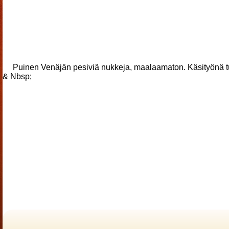
Puinen Venäjän pesiviä nukkeja, maalaamaton. Käsityönä tu
& Nbsp;