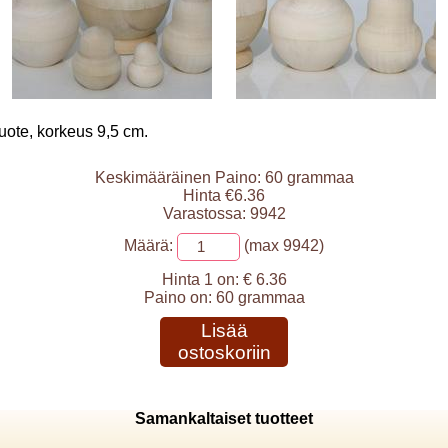
ote, korkeus 9,5 cm.
Keskimääräinen Paino: 60 grammaa
Hinta €6.36
Varastossa: 9942
Määrä:
(max 9942)
Hinta 1 on:
€ 6.36
Paino on:
60 grammaa
Lisää
ostoskoriin
Samankaltaiset tuotteet