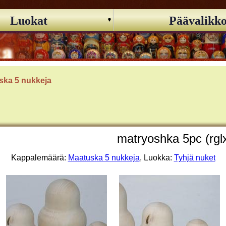
Luokat
Päävalikk
ska 5 nukkeja
matryoshka 5pc (rgl
Kappalemäärä:
Maatuska 5 nukkeja
, Luokka:
Tyhjä nuket