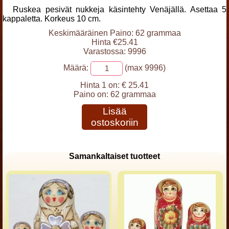
Ruskea pesivät nukkeja käsintehty Venäjällä. Asettaa 5
kappaletta. Korkeus 10 cm.
Keskimääräinen Paino: 62 grammaa
Hinta €25.41
Varastossa: 9996
Määrä:
(max 9996)
Hinta 1 on:
€ 25.41
Paino on:
62 grammaa
Lisää
ostoskoriin
Samankaltaiset tuotteet