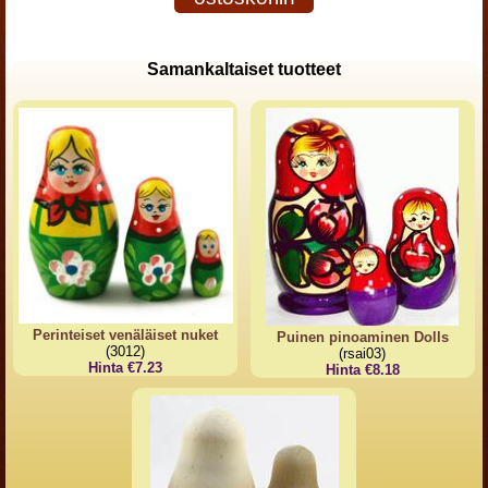
Samankaltaiset tuotteet
Perinteiset venäläiset nuket
Puinen pinoaminen Dolls
(3012)
(rsai03)
Hinta €7.23
Hinta €8.18