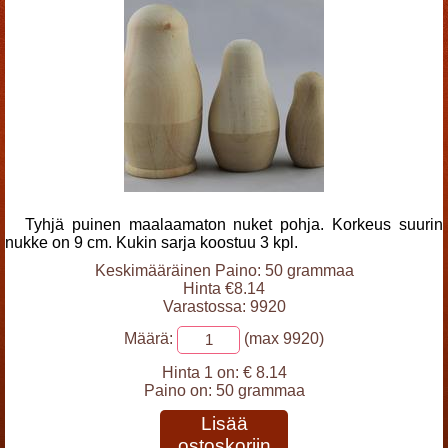
Tyhjä puinen maalaamaton nuket pohja. Korkeus suurin
nukke on 9 cm. Kukin sarja koostuu 3 kpl.
Keskimääräinen Paino: 50 grammaa
Hinta €8.14
Varastossa: 9920
Määrä:
(max 9920)
Hinta 1 on:
€ 8.14
Paino on:
50 grammaa
Lisää
ostoskoriin