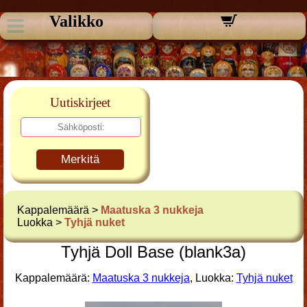
Valikko
Uutiskirjeet
Merkitä
Kappalemäärä >
Maatuska 3 nukkeja
Luokka >
Tyhjä nuket
Tyhjä Doll Base (blank3a)
Kappalemäärä:
Maatuska 3 nukkeja
, Luokka:
Tyhjä nuket