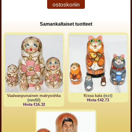
ostoskoriin
Samankaltaiset tuotteet
Vaaleanpunainen matryoshka
Kissa kala
(rcct)
(roro50)
Hinta €42.73
Hinta €16.32