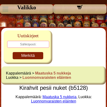
Valikko
Uutiskirjeet
Merkitä
Kappalemäärä >
Maatuska 5 nukkeja
Luokka >
Luonnonvaraisten eläinten
Kirahvit pesii nuket (b5128)
Kappalemäärä:
Maatuska 5 nukkeja
, Luokka:
Luonnonvaraisten eläinten