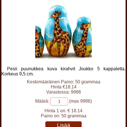
Pesii puunukkea kuva kirahvit Joukko 5 kappaletta.
Korkeus 9,5 cm.
Keskimääräinen Paino: 50 grammaa
Hinta €18.14
Varastossa: 9986
Määrä:
(max 9986)
Hinta 1 on:
€ 18.14
Paino on:
50 grammaa
Lisää