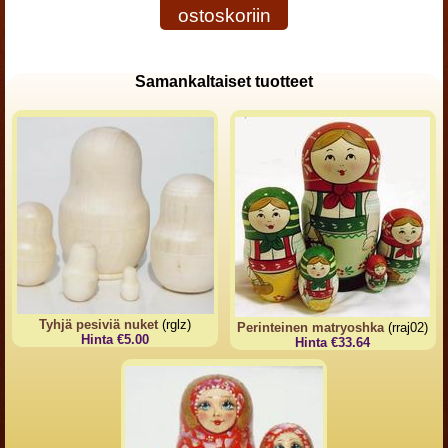
ostoskoriin
Samankaltaiset tuotteet
Tyhjä pesiviä nuket
(rglz)
Perinteinen matryoshka
(rraj02)
Hinta €5.00
Hinta €33.64