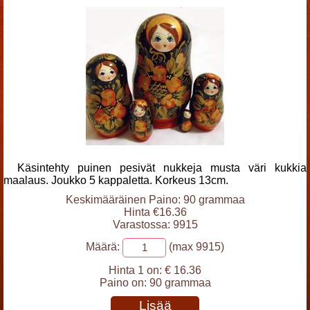
Käsintehty puinen pesivät nukkeja musta väri kukkia
maalaus. Joukko 5 kappaletta. Korkeus 13cm.
Keskimääräinen Paino: 90 grammaa
Hinta €16.36
Varastossa: 9915
Määrä:
(max 9915)
Hinta 1 on:
€ 16.36
Paino on:
90 grammaa
Lisää