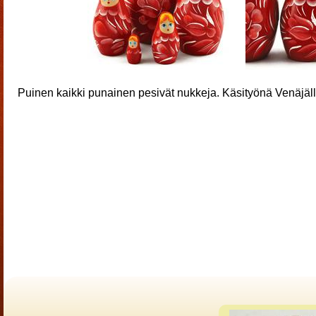
Puinen kaikki punainen pesivät nukkeja. Käsityönä Venäjäll