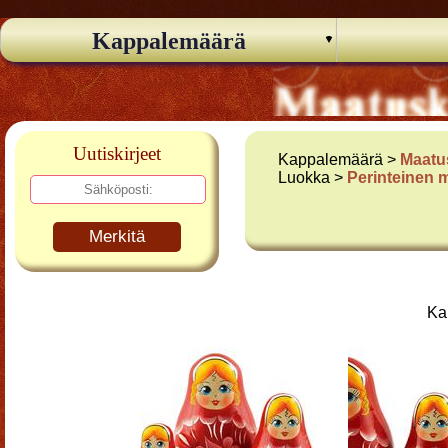
Kappalemäärä
Uutiskirjeet
Kappalemäärä >
Maatu
Luokka >
Perinteinen 
Merkitä
Ka