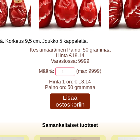
ä. Korkeus 9,5 cm. Joukko 5 kappaletta.
Keskimääräinen Paino: 50 grammaa
Hinta €18.14
Varastossa: 9999
Määrä:
(max 9999)
Hinta 1 on:
€ 18.14
Paino on:
50 grammaa
Lisää
ostoskoriin
Samankaltaiset tuotteet