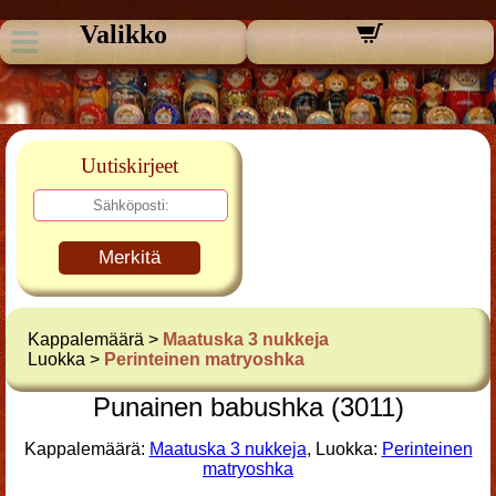
Valikko
Uutiskirjeet
Merkitä
Kappalemäärä >
Maatuska 3 nukkeja
Luokka >
Perinteinen matryoshka
Punainen babushka (3011)
Kappalemäärä:
Maatuska 3 nukkeja
, Luokka:
Perinteinen
matryoshka