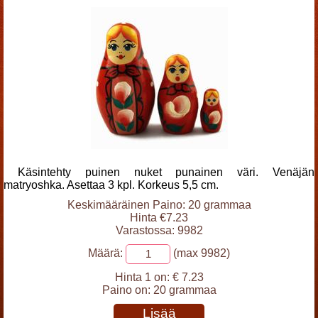
Käsintehty puinen nuket punainen väri. Venäjän
matryoshka. Asettaa 3 kpl. Korkeus 5,5 cm.
Keskimääräinen Paino: 20 grammaa
Hinta €7.23
Varastossa: 9982
Määrä:
(max 9982)
Hinta 1 on:
€ 7.23
Paino on:
20 grammaa
Lisää