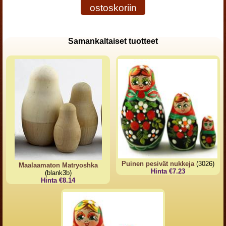
ostoskoriin
Samankaltaiset tuotteet
Puinen pesivät nukkeja
(3026)
Maalaamaton Matryoshka
Hinta €7.23
(blank3b)
Hinta €8.14