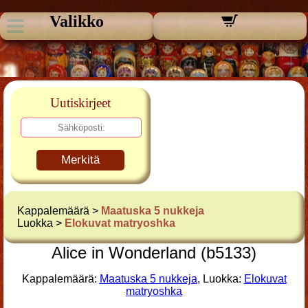
Valikko
Uutiskirjeet
Merkitä
Kappalemäärä >
Maatuska 5 nukkeja
Luokka >
Elokuvat matryoshka
Alice in Wonderland (b5133)
Kappalemäärä:
Maatuska 5 nukkeja
, Luokka:
Elokuvat
matryoshka