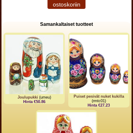
ostoskoriin
Samankaltaiset tuotteet
Puiset pesivät nuket kukilla
Joulupukki
(umeu)
(rmtc01)
Hinta €50.86
Hinta €27.23