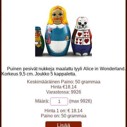
Puinen pesivät nukkeja maalattu tyyli Alice in Wonderland.
Korkeus 9,5 cm. Joukko 5 kappaletta.
Keskimääräinen Paino: 50 grammaa
Hinta €18.14
Varastossa: 9926
Määrä:
(max 9926)
Hinta 1 on:
€ 18.14
Paino on:
50 grammaa
Lisää