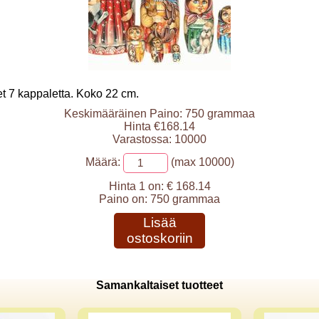
et 7 kappaletta. Koko 22 cm.
Keskimääräinen Paino: 750 grammaa
Hinta €168.14
Varastossa: 10000
Määrä:
(max 10000)
Hinta 1 on:
€ 168.14
Paino on:
750 grammaa
Lisää
ostoskoriin
Samankaltaiset tuotteet