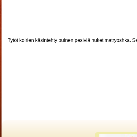
Tytöt koirien käsintehty puinen pesiviä nuket matryoshka. S