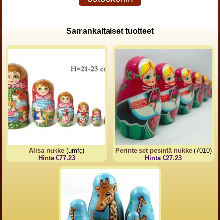
Samankaltaiset tuotteet
Alisa nukke
(umfg)
Perinteiset pesintä nukke
(7010)
Hinta €77.23
Hinta €27.23