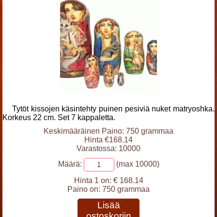
Tytöt kissojen käsintehty puinen pesiviä nuket matryoshka.
Korkeus 22 cm. Set 7 kappaletta.
Keskimääräinen Paino: 750 grammaa
Hinta €168.14
Varastossa: 10000
Määrä:
(max 10000)
Hinta 1 on:
€ 168.14
Paino on:
750 grammaa
Lisää
ostoskoriin