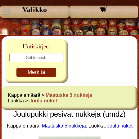
Valikko
Uutiskirjeet
Merkitä
Kappalemäärä >
Maatuska 5 nukkeja
Luokka >
Joulu nuket
Joulupukki pesivät nukkeja (umdz)
Kappalemäärä:
Maatuska 5 nukkeja
, Luokka:
Joulu nuket