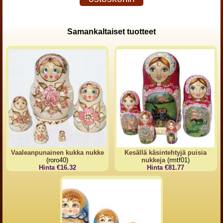
Samankaltaiset tuotteet
Vaaleanpunainen kukka nukke
Kesällä käsintehtyjä puisia
(roro40)
nukkeja
(rmtf01)
Hinta €16.32
Hinta €81.77