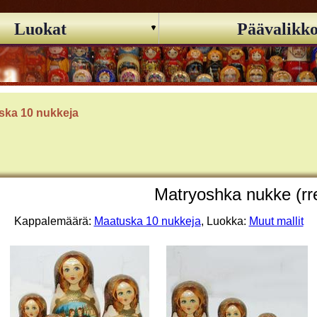
Luokat
Päävalikk
ska 10 nukkeja
Matryoshka nukke (rr
Kappalemäärä:
Maatuska 10 nukkeja
, Luokka:
Muut mallit