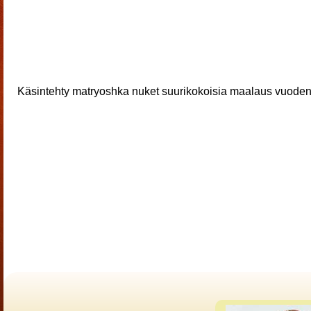
Käsintehty matryoshka nuket suurikokoisia maalaus vuoden