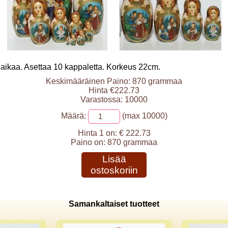
aikaa. Asettaa 10 kappaletta. Korkeus 22cm.
Keskimääräinen Paino: 870 grammaa
Hinta €222.73
Varastossa: 10000
Määrä:
(max 10000)
Hinta 1 on:
€ 222.73
Paino on:
870 grammaa
Lisää
ostoskoriin
Samankaltaiset tuotteet