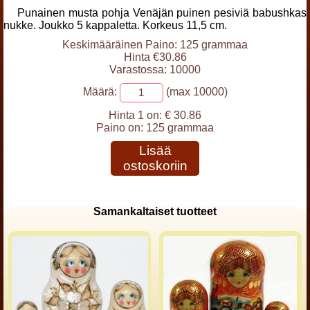
Punainen musta pohja Venäjän puinen pesiviä babushkas
nukke. Joukko 5 kappaletta. Korkeus 11,5 cm.
Keskimääräinen Paino: 125 grammaa
Hinta €30.86
Varastossa: 10000
Määrä:
(max 10000)
Hinta 1 on:
€ 30.86
Paino on:
125 grammaa
Lisää
ostoskoriin
Samankaltaiset tuotteet