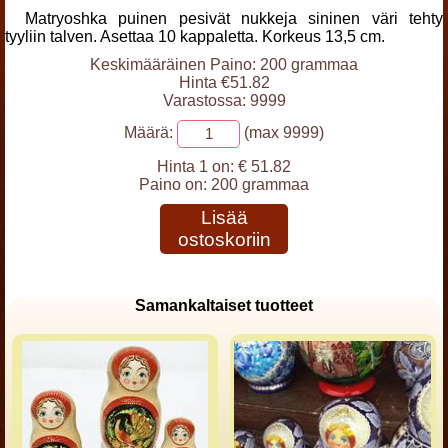
Matryoshka puinen pesivät nukkeja sininen väri tehty
tyyliin talven. Asettaa 10 kappaletta. Korkeus 13,5 cm.
Keskimääräinen Paino: 200 grammaa
Hinta €51.82
Varastossa: 9999
Määrä:
(max 9999)
Hinta 1 on:
€ 51.82
Paino on:
200 grammaa
Lisää
ostoskoriin
Samankaltaiset tuotteet