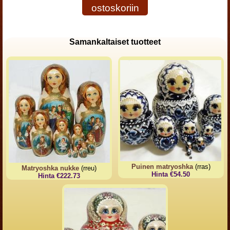
ostoskoriin
Samankaltaiset tuotteet
Puinen matryoshka
(rras)
Matryoshka nukke
(rreu)
Hinta €54.50
Hinta €222.73